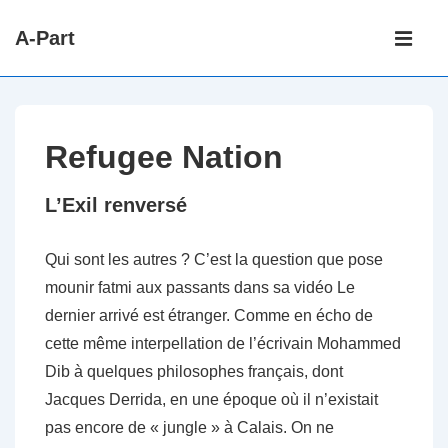
↓
Main
A-Part
passer
Navigati
ME
au
contenu
principal
Refugee Nation
L’Exil renversé
Qui sont les autres ? C’est la question que pose
mounir fatmi aux passants dans sa vidéo Le
dernier arrivé est étranger. Comme en écho de
cette même interpellation de l’écrivain Mohammed
Dib à quelques philosophes français, dont
Jacques Derrida, en une époque où il n’existait
pas encore de « jungle » à Calais. On ne