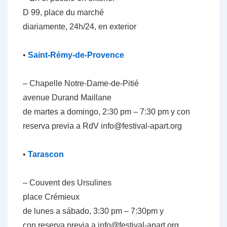
D 99, place du marché
diariamente, 24h/24, en exterior
•
Saint-Rémy-de-Provence
– Chapelle Notre-Dame-de-Pitié
avenue Durand Maillane
de martes a domingo, 2:30 pm – 7:30 pm y con
reserva
previa a
RdV info@festival-apart.org
•
Tarascon
– Couvent des Ursulines
place Crémieux
de lunes a sábado, 3:30 pm – 7:30pm y
con reserva
previa
a info@festival-apart.org