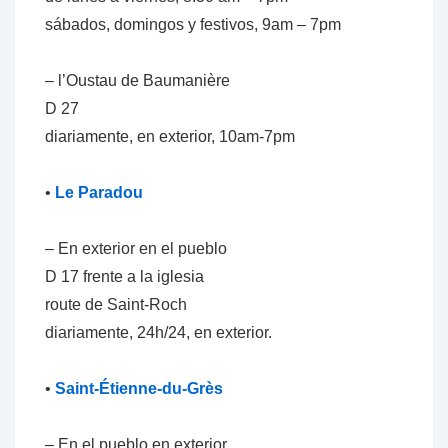
sábados, domingos y festivos, 9am – 7pm
– l’Oustau de Baumanière
D 27
diariamente, en exterior, 10am-7pm
•
Le Paradou
– En exterior en el pueblo
D 17 frente a la iglesia
route de Saint-Roch
diariamente, 24h/24, en exterior.
•
Saint-Étienne-du-Grès
– En el pueblo en exterior