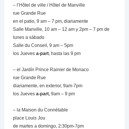
– l’Hôtel de ville / Hôtel de Manville
rue Grande Rue
en el patio, 9 am – 7 pm, diariamente
Salle Manville, 10 am – 12 am y 2pm – 7 pm de
lunes a sábado
Salle du Conseil, 9 am – 5pm
los Jueves
a-part
, hasta las 9 pm
– el Jardín Prince Rainier de Monaco
rue Grande Rue
diariamente, en exterior, 9am-7pm
los Jueves
a-part,
9am – 9 pm
– la Maison du Connétable
place Louis Jou
de martes a domingo, 2:30pm-7pm