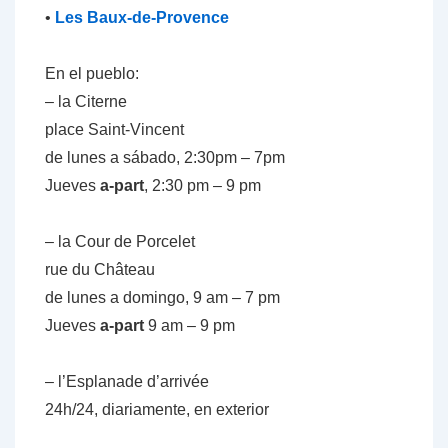
•
Les Baux-de-Provence
En el pueblo:
– la Citerne
place Saint-Vincent
de lunes a sábado, 2:30pm – 7pm
Jueves
a-part
, 2:30 pm – 9 pm
– la Cour de Porcelet
rue du Château
de lunes a domingo, 9 am – 7 pm
Jueves
a-part
9 am – 9 pm
– l’Esplanade d’arrivée
24h/24, diariamente, en exterior