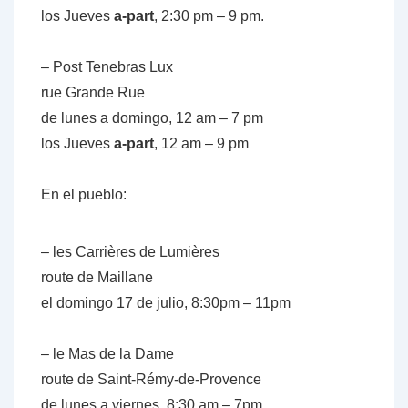
los Jueves
a-part
, 2:30 pm – 9 pm.
– Post Tenebras Lux
rue Grande Rue
de lunes a domingo, 12 am – 7 pm
los Jueves
a-part
, 12 am – 9 pm
En el pueblo:
– les Carrières de Lumières
route de Maillane
el domingo 17 de julio, 8:30pm – 11pm
– le Mas de la Dame
route de Saint-Rémy-de-Provence
de lunes a viernes, 8:30 am – 7pm