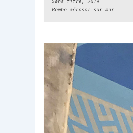
Sans titre
, 
2019

Bombe aérosol sur mur.