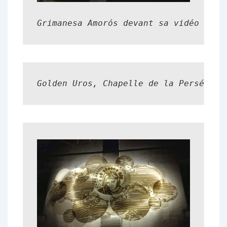
Grimanesa Amorós devant sa vidéo au C
Golden Uros, Chapelle de la Persévéra