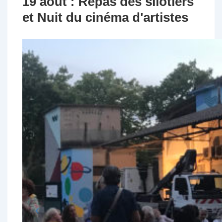
19 août : Repas des silotiers
et Nuit du cinéma d'artistes