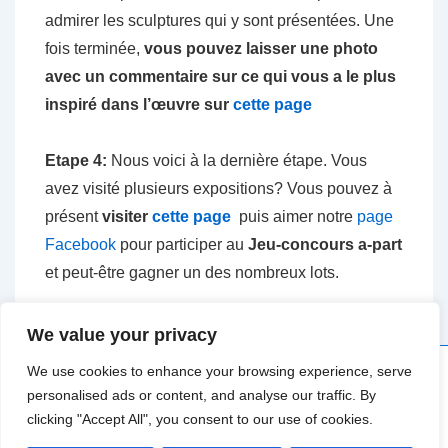
admirer les sculptures qui y sont présentées. Une
fois terminée,
vous pouvez laisser une photo
avec un commentaire sur ce qui vous a le plus
inspiré dans l’œuvre sur
cette page
Etape 4:
Nous voici à la dernière étape. Vous
avez visité plusieurs expositions? Vous pouvez à
présent
visiter
cette page
puis aimer notre
page
Facebook
pour participer au
Jeu-concours a-part
et peut-être gagner un des nombreux lots.
We value your privacy
We use cookies to enhance your browsing experience, serve
personalised ads or content, and analyse our traffic. By
Copyright © 2026
Festival A-Part. Toutes les images sont
clicking "Accept All", you consent to our use of cookies.
soumises aux droits de leurs auteurs respectifs.
| Powered by