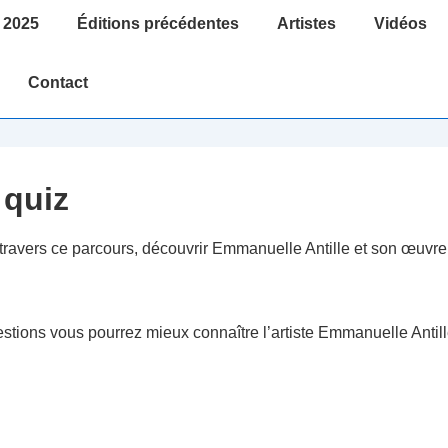
 2025
Éditions précédentes
Artistes
Vidéos
Contact
 quiz
travers ce parcours, découvrir Emmanuelle Antille et son œuvre
tions vous pourrez mieux connaître l’artiste Emmanuelle Antil