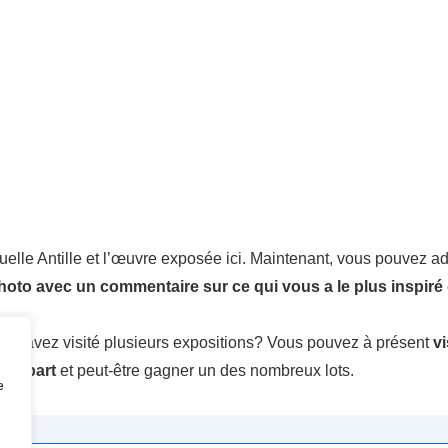
le Antille et l’œuvre exposée ici. Maintenant, vous pouvez adm
oto avec un commentaire sur ce qui vous a le plus inspiré
ous avez visité plusieurs expositions? Vous pouvez à présent
vi
s a-part
et peut-être gagner un des nombreux lots.
e