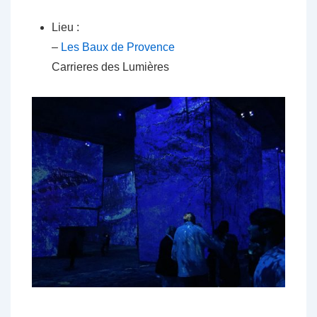
Lieu :
–
Les Baux de Provence
Carrieres des Lumières