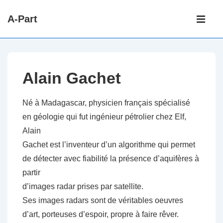
↓
Main
A-Part
passer
Navigati
ME
au
contenu
principal
Alain Gachet
Né à Madagascar, physicien français spécialisé
en géologie qui fut ingénieur pétrolier chez Elf,
Alain
Gachet est l’inventeur d’un algorithme qui permet
de détecter avec fiabilité la présence d’aquifères à
partir
d’images radar prises par satellite.
Ses images radars sont de véritables oeuvres
d’art, porteuses d’espoir, propre à faire rêver.