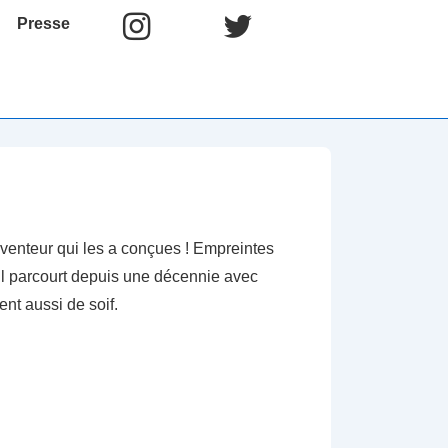
Presse
nventeur qui les a conçues ! Empreintes
’il parcourt depuis une décennie avec
ent aussi de soif.