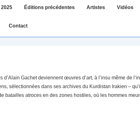
 2025
Éditions précédentes
Artistes
Vidéos
Contact
ges d’Alain Gachet deviennent œuvres d’art, à l’insu même de l’i
ens, sélectionnées dans ses archives du Kurdistan Irakien – qu
 de batailles atroces en des zones hostiles, où les hommes meur