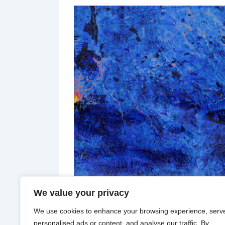
We value your privacy
© Alain Gachet,
Sinjar
, 2016
We use cookies to enhance your browsing experience, serv
personalised ads or content, and analyse our traffic. By